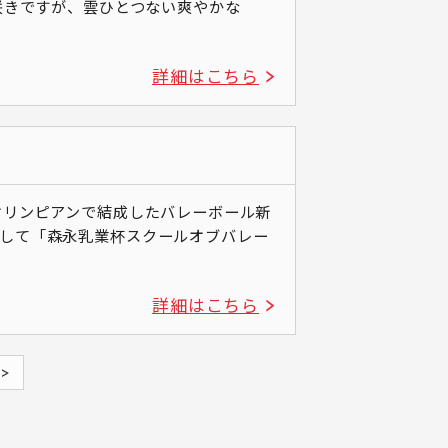
、雲ひとつない爽やかな
詳細はこちら
オリンピアンで結成したバレーボール新
して「森永乳業杯スクールオブバレー
詳細はこちら
>