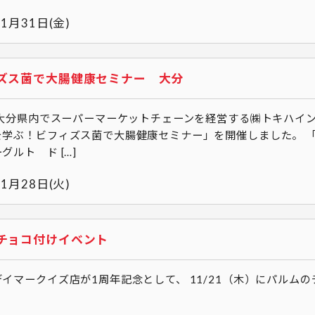
年1月31日(金)
ズス菌で大腸健康セミナー 大分
5、大分県内でスーパーマーケットチェーンを経営する㈱トキハイ
を学ぶ！ビフィズス菌で大腸健康セミナー」を開催しました。 
グルト ド […]
年1月28日(火)
チョコ付けイベント
イマークイズ店が1周年記念として、 11/21（木）にパルム