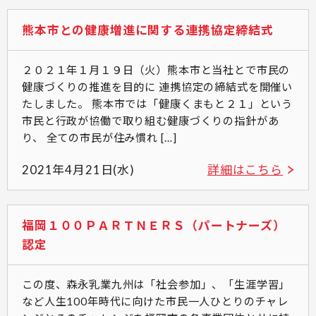
熊本市との健康増進に関する連携協定締結式
２０２１年１月１９日（火）熊本市と当社とで市民の
健康づくりの推進を目的に 連携協定の締結式を開催い
たしました。 熊本市では「健康くまもと２１」という
市民と行政が協働で取り組む健康づくりの指針があ
り、 全ての市民が住み慣れ […]
2021年4月21日(水)
詳細はこちら
福岡１００ＰＡＲＴＮＥＲＳ（パートナーズ）
認定
この度、森永乳業九州は「社会参加」、「生涯学習」
など人生100年時代に向けた市民一人ひとりのチャレ