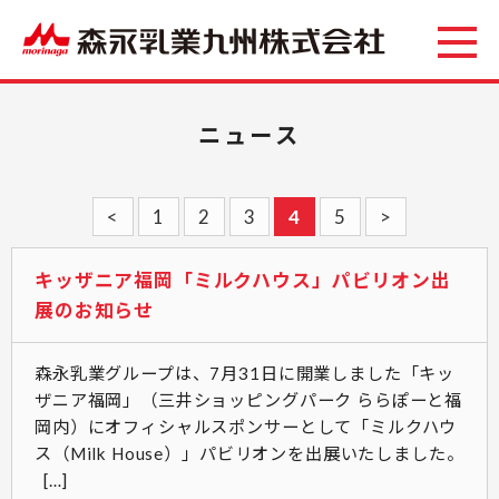
ニュース
<
1
2
3
4
5
>
キッザニア福岡「ミルクハウス」パビリオン出
展のお知らせ
森永乳業グループは、7月31日に開業しました「キッ
ザニア福岡」（三井ショッピングパーク ららぽーと福
岡内）にオフィシャルスポンサーとして「ミルクハウ
ス（Milk House）」パビリオンを出展いたしました。
[…]