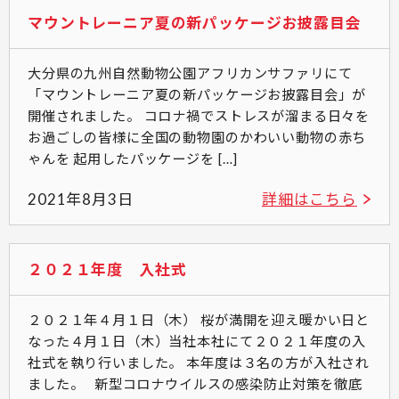
マウントレーニア夏の新パッケージお披露目会
大分県の九州自然動物公園アフリカンサファリにて
「マウントレーニア夏の新パッケージお披露目会」が
開催されました。 コロナ禍でストレスが溜まる日々を
お過ごしの皆様に全国の動物園のかわいい動物の赤ち
ゃんを 起用したパッケージを […]
2021年8月3日
詳細はこちら
２０２１年度 入社式
２０２１年４月１日（木） 桜が満開を迎え暖かい日と
なった４月１日（木）当社本社にて２０２１年度の入
社式を執り行いました。 本年度は３名の方が入社され
ました。 新型コロナウイルスの感染防止対策を徹底