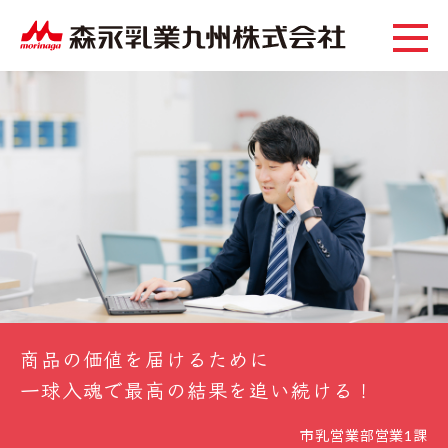
商品の価値を届けるために
一球入魂で最高の結果を追い続ける！
市乳営業部営業1課